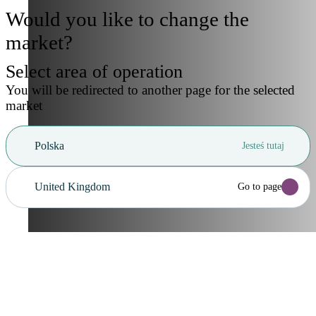
Would you like to change the
market?
Select area of operation
You will be redirected to another page for the selected
market
Polska
Jesteś tutaj
United Kingdom
Go to page
Anuluj