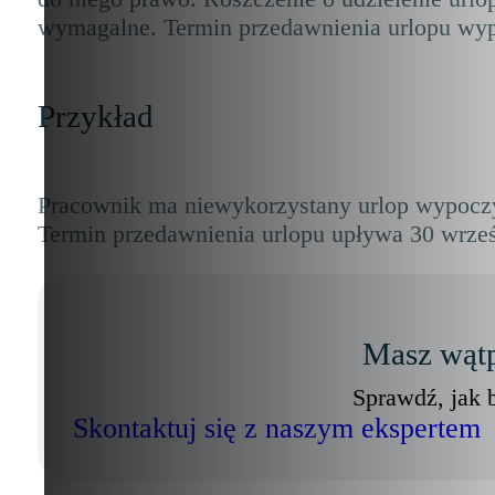
wymagalne. Termin przedawnienia urlopu wyp
Przykład
Pracownik ma niewykorzystany urlop wypoczyn
Termin przedawnienia urlopu upływa 30 wrześ
Masz wątp
Sprawdź, jak 
Skontaktuj się z naszym ekspertem