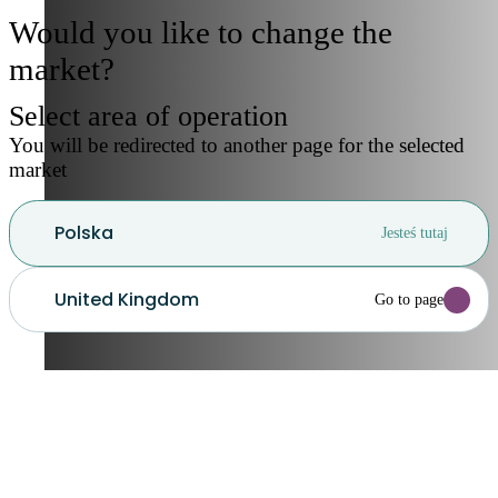
Would you like to change the
market?
Select area of operation
You will be redirected to another page for the selected
market
Polska
Jesteś tutaj
United Kingdom
Go to page
Anuluj