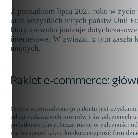
Z początkiem lipca 2021 roku w życie
oraz wszystkich innych państw Unii E
który zrewolucjonizuje dotychczasowe
internetowe. W związku z tym zaszła
unijnych.
Pakiet e-commerce: głów
Celem wprowadzonego pakietu jest uzyskanie 
od sprzedawanych towarów i świadczonych us
podatkowe (dotychczas różne w zależności od
ma wesprzeć także konkurencyjność firm dział