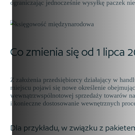
ograniczając jednocześnie wysyłkę paczek n
Co zmienia się od 1 lipca 
Z założenia przedsiębiorcy działający w han
miejscu pojawi się nowe określenie obejmu
wewnątrzwspólnotowej sprzedaży towarów na
i konieczne dostosowanie wewnętrznych pro
Dla przykładu, w związku z pakiet