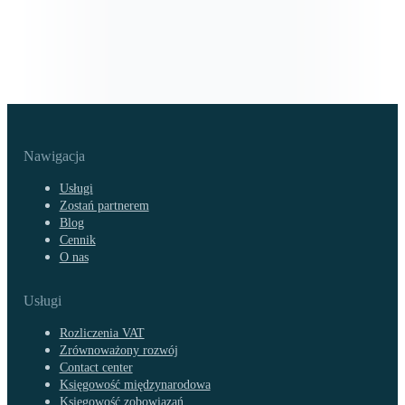
Nawigacja
Usługi
Zostań partnerem
Blog
Cennik
O nas
Usługi
Rozliczenia VAT
Zrównoważony rozwój
Contact center
Księgowość międzynarodowa
Księgowość zobowiązań