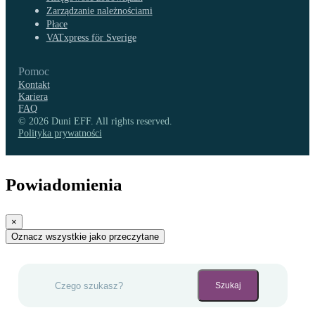
Zarządzanie należnościami
Płace
VATxpress för Sverige
Pomoc
Kontakt
Kariera
FAQ
© 2026 Duni EFF. All rights reserved.
Polityka prywatności
Powiadomienia
×
Oznacz wszystkie jako przeczytane
Szukaj