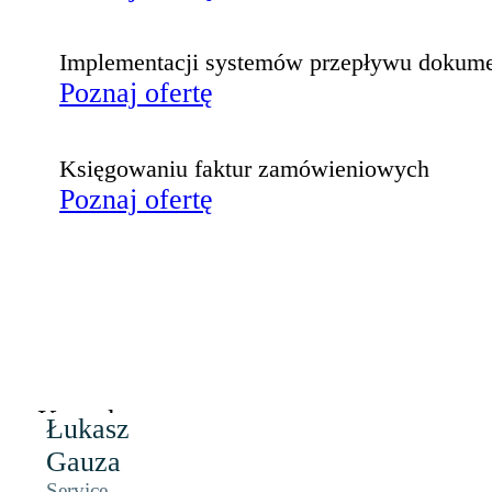
Implementacji systemów przepływu dokum
Poznaj ofertę
Księgowaniu faktur zamówieniowych
Poznaj ofertę
Kontakt
Łukasz
Gauza
Service