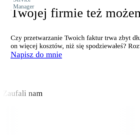
Manager
Twojej firmie też moż
Czy przetwarzanie Twoich faktur trwa zbyt d
on więcej kosztów, niż się spodziewałeś? Ro
Napisz do mnie
Zaufali nam