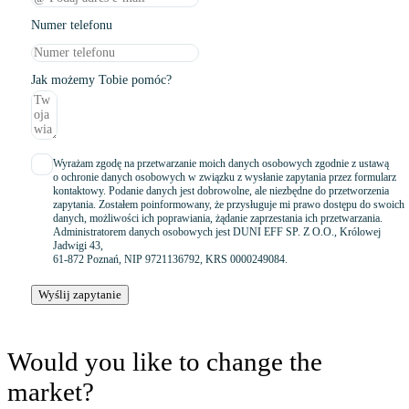
Numer telefonu
Jak możemy Tobie pomóc?
Wyrażam zgodę na przetwarzanie moich danych osobowych zgodnie z ustawą
o ochronie danych osobowych w związku z wysłanie zapytania przez formularz
kontaktowy. Podanie danych jest dobrowolne, ale niezbędne do przetworzenia
zapytania. Zostałem poinformowany, że przysługuje mi prawo dostępu do swoich
danych, możliwości ich poprawiania, żądanie zaprzestania ich przetwarzania.
Administratorem danych osobowych jest DUNI EFF SP. Z O.O., Królowej
Jadwigi 43,
61-872 Poznań, NIP 9721136792, KRS 0000249084.
Wyślij zapytanie
Would you like to change the
market?