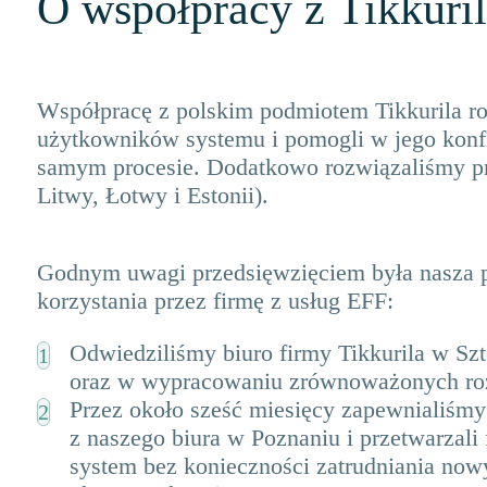
O współpracy z Tikkuri
Współpracę z polskim podmiotem Tikkurila roz
użytkowników systemu i pomogli w jego konfi
samym procesie. Dodatkowo rozwiązaliśmy p
Litwy, Łotwy i Estonii).
Godnym uwagi przedsięwzięciem była nasza p
korzystania przez firmę z usług EFF:
Odwiedziliśmy biuro firmy Tikkurila w 
oraz w wypracowaniu zrównoważonych roz
Przez około sześć miesięcy zapewnialiśmy
z naszego biura w Poznaniu i przetwarzal
system bez konieczności zatrudniania no