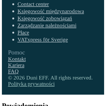
Contact center
Księgowość międzynarodowa
Księgowość zobowiązań
Zarządzanie należnościami
Płace
VATxpress för Sverige
Pomoc
Kontakt
Kariera
FAQ
© 2026 Duni EFF. All rights reserved.
Polityka prywatności
Powiadomienia