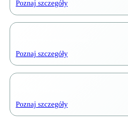
Poznaj szczegóły
Ślad węglowy i dekarbonizacja
Poznaj szczegóły
Szkolenia i doradztwo
Poznaj szczegóły