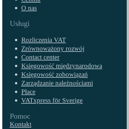
O nas
Usługi
Rozliczenia VAT
Zrównoważony rozwój
Contact center
Księgowość międzynarodowa
Księgowość zobowiązań
Zarządzanie należnościami
Płace
VATxpress för Sverige
Pomoc
Kontakt