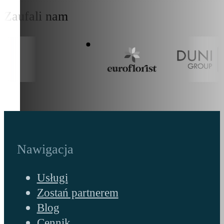
Zaufali nam
Nawigacja
Usługi
Zostań partnerem
Blog
Cennik