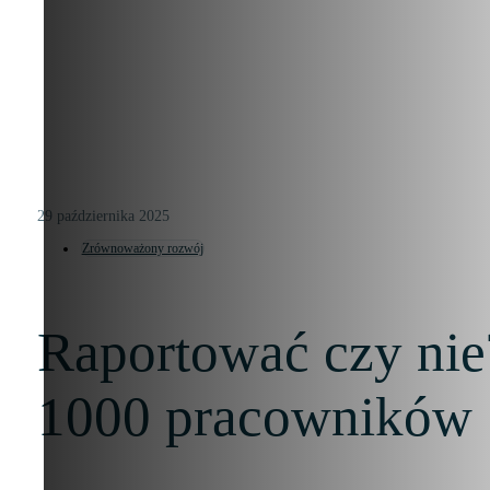
29 października 2025
Zrównoważony rozwój
Raportować czy nie
1000 pracowników