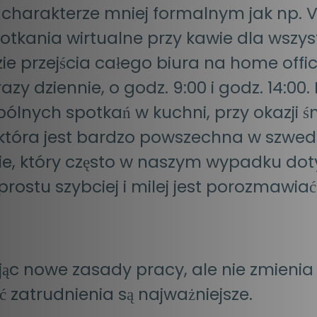
harakterze mniej formalnym jak np. Vi
tkania wirtualne przy kawie dla wszys
ie przejścia całego biura na home offi
y dziennie, o godz. 9:00 i godz. 14:00.
ólnych spotkań w kuchni, przy okazji ś
 która jest bardzo powszechna w szwed
awie, który często w naszym wypadku do
ostu szybciej i milej jest porozmawia
ąc nowe zasady pracy, ale nie zmienia 
ć zatrudnienia są najważniejsze.