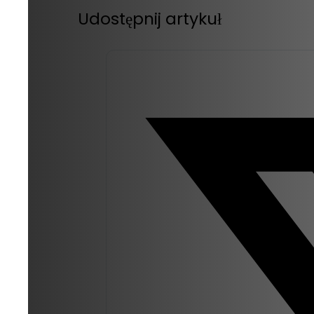
Udostępnij artykuł