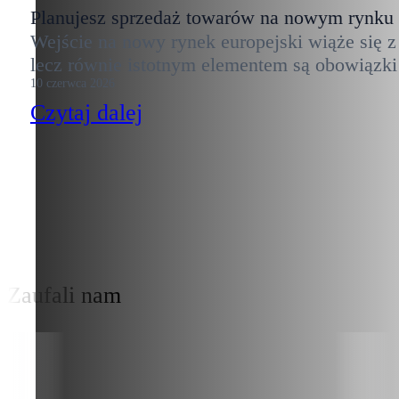
Planujesz sprzedaż towarów na nowym rynku
Wejście na nowy rynek europejski wiąże się z
lecz równie istotnym elementem są obowiązk
10 czerwca 2026
Czytaj dalej
Zaufali nam