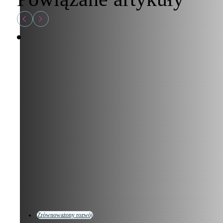
Zrównoważony rozwój