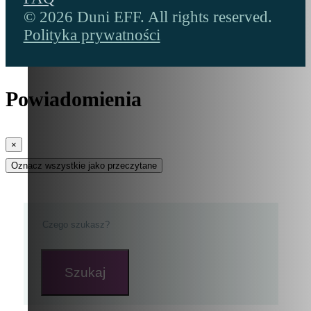
© 2026 Duni EFF. All rights reserved.
Polityka prywatności
Powiadomienia
×
Oznacz wszystkie jako przeczytane
Szukaj