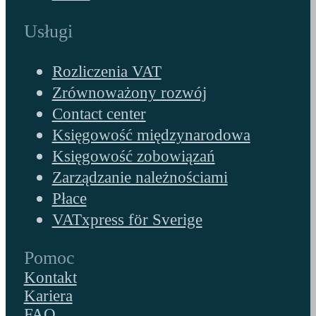
Usługi
Rozliczenia VAT
Zrównoważony rozwój
Contact center
Księgowość międzynarodowa
Księgowość zobowiązań
Zarządzanie należnościami
Płace
VATxpress för Sverige
Pomoc
Kontakt
Kariera
FAQ