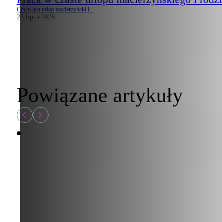
Czym jest urlop macierzyński i...
23 lipca 2026
Powiązane artykuły