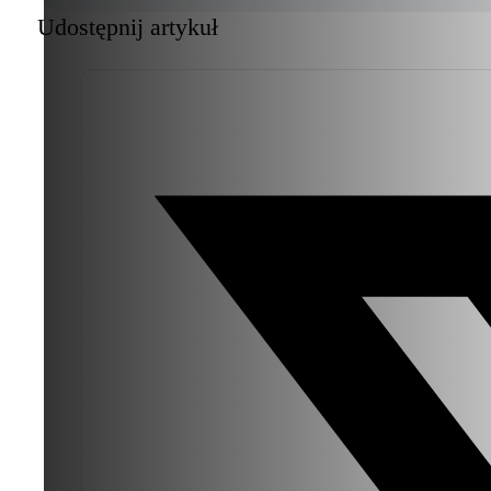
Udostępnij artykuł