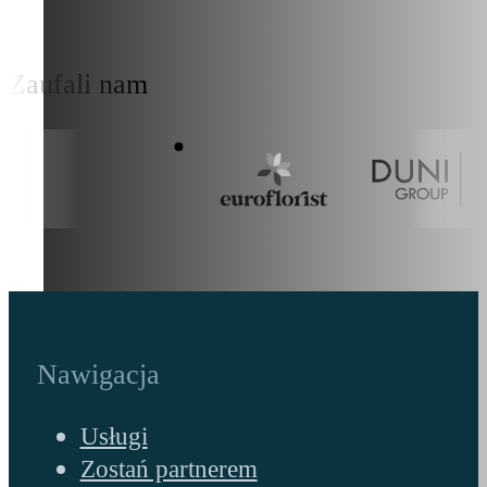
Zaufali nam
Nawigacja
Usługi
Zostań partnerem