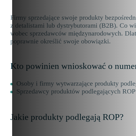
Firmy sprzedające swoje produkty bezpośred
z detalistami lub dystrybutorami (B2B). Co 
wobec sprzedawców międzynarodowych. Dlateg
poprawnie określić swoje obowiązki.
Kto powinien wnioskować o numer
Osoby i firmy wytwarzające produkty podl
Sprzedawcy produktów podlegających ROP
Jakie produkty podlegają ROP?