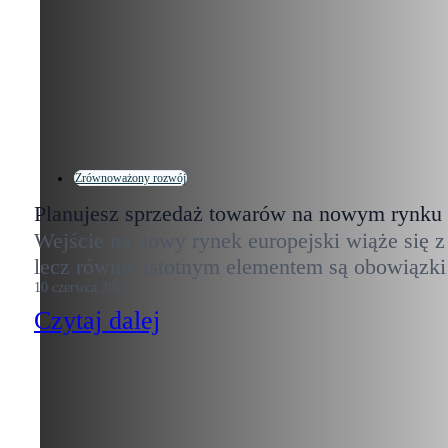
Zrównoważony rozwój
Planujesz sprzedaż towarów na nowym rynku
Wejście na nowy rynek europejski wiąże się z
lecz równie istotnym elementem są obowiązk
10 czerwca 2026
Czytaj dalej