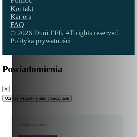
Pomoc
Kontakt
Kariera
FAQ
© 2026 Duni EFF. All rights reserved.
Polityka prywatności
Powiadomienia
×
Oznacz wszystkie jako przeczytane