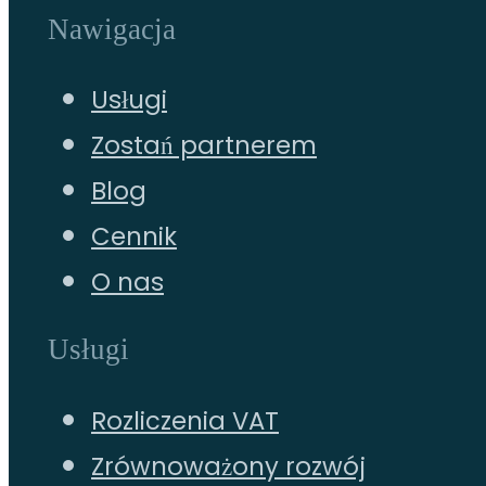
Nawigacja
Usługi
Zostań partnerem
Blog
Cennik
O nas
Usługi
Rozliczenia VAT
Zrównoważony rozwój