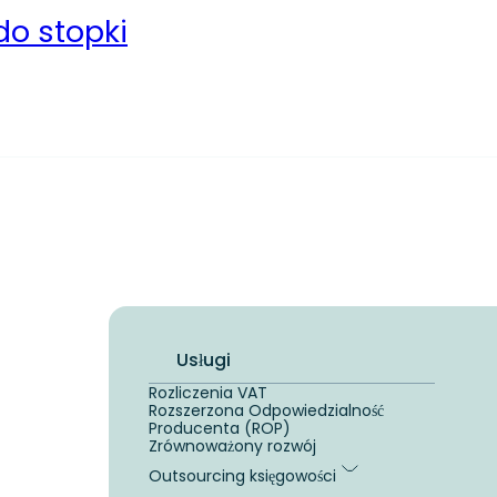
do stopki
Usługi
Rozliczenia VAT
Rozszerzona Odpowiedzialność
Producenta (ROP)
Zrównoważony rozwój
Outsourcing księgowości