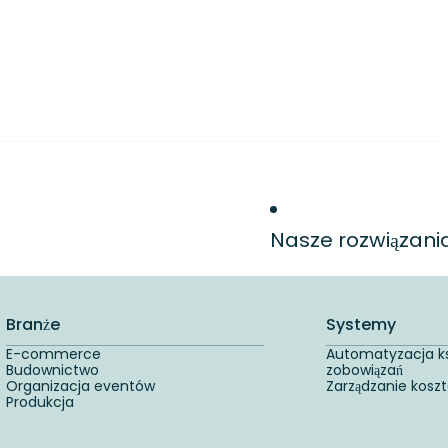
Nasze rozwiązani
Branże
Systemy
E-commerce
Automatyzacja ks
Budownictwo
zobowiązań
Organizacja eventów
Zarządzanie kosz
Produkcja