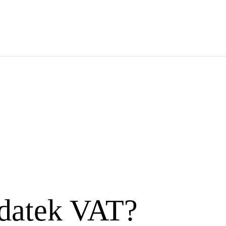
odatek VAT?