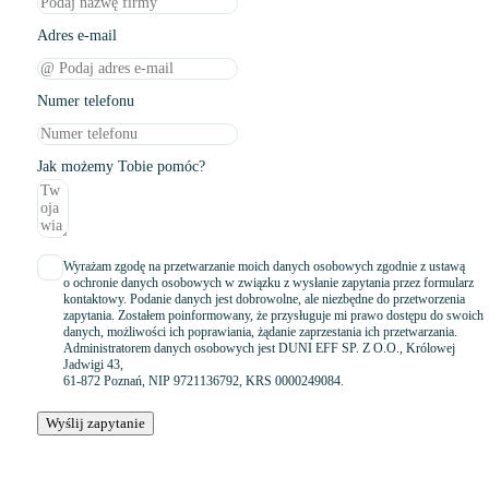
Adres e-mail
Numer telefonu
Jak możemy Tobie pomóc?
Wyrażam zgodę na przetwarzanie moich danych osobowych zgodnie z ustawą
o ochronie danych osobowych w związku z wysłanie zapytania przez formularz
kontaktowy. Podanie danych jest dobrowolne, ale niezbędne do przetworzenia
zapytania. Zostałem poinformowany, że przysługuje mi prawo dostępu do swoich
danych, możliwości ich poprawiania, żądanie zaprzestania ich przetwarzania.
Administratorem danych osobowych jest DUNI EFF SP. Z O.O., Królowej
Jadwigi 43,
61-872 Poznań, NIP 9721136792, KRS 0000249084.
Wyślij zapytanie