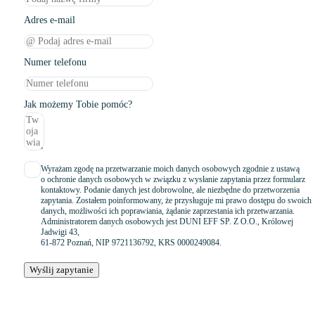
Adres e-mail
Numer telefonu
Jak możemy Tobie pomóc?
Wyrażam zgodę na przetwarzanie moich danych osobowych zgodnie z ustawą
o ochronie danych osobowych w związku z wysłanie zapytania przez formularz
kontaktowy. Podanie danych jest dobrowolne, ale niezbędne do przetworzenia
zapytania. Zostałem poinformowany, że przysługuje mi prawo dostępu do swoich
danych, możliwości ich poprawiania, żądanie zaprzestania ich przetwarzania.
Administratorem danych osobowych jest DUNI EFF SP. Z O.O., Królowej
Jadwigi 43,
61-872 Poznań, NIP 9721136792, KRS 0000249084.
Wyślij zapytanie