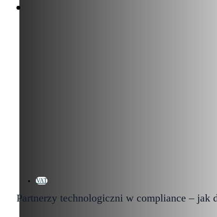
VAT
Partnerzy technologiczni w compliance – jak 