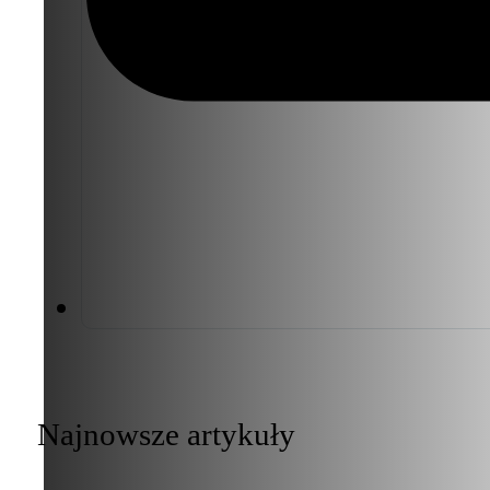
Najnowsze artykuły