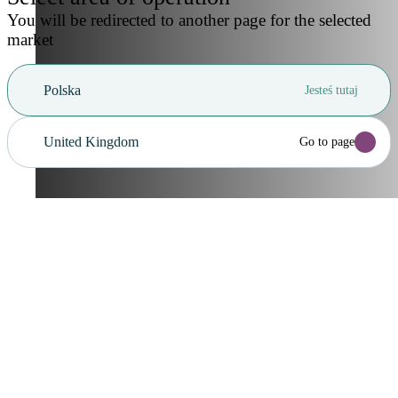
You will be redirected to another page for the selected
market
Polska
Jesteś tutaj
United Kingdom
Go to page
Anuluj