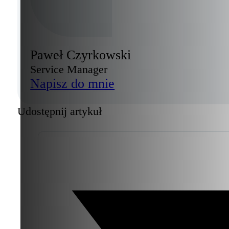
Paweł Czyrkowski
Service Manager
Napisz do mnie
Udostępnij artykuł