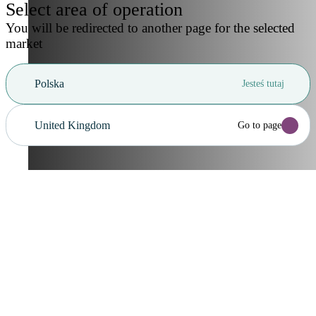
Select area of operation
You will be redirected to another page for the selected
market
Polska
Jesteś tutaj
United Kingdom
Go to page
Anuluj