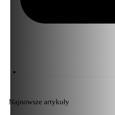
Najnowsze artykuły