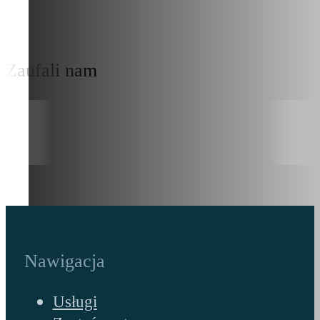
Zaufali nam
Nawigacja
Usługi