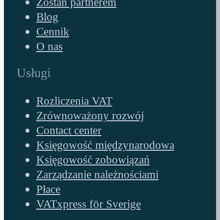
Zostań partnerem
Blog
Cennik
O nas
Usługi
Rozliczenia VAT
Zrównoważony rozwój
Contact center
Księgowość międzynarodowa
Księgowość zobowiązań
Zarządzanie należnościami
Płace
VATxpress för Sverige