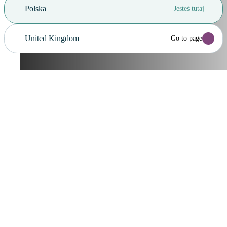
Polska
Jesteś tutaj
United Kingdom
Go to page
Anuluj