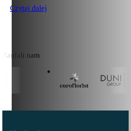
Czytaj dalej
Zaufali nam