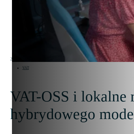
20 stycznia 2026
VAT
VAT-OSS i lokalne r
hybrydowego mode