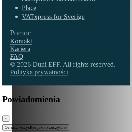
Płace
VATxpress för Sverige
Pomoc
Kontakt
Kariera
FAQ
© 2026 Duni EFF. All rights reserved.
Polityka prywatności
Powiadomienia
×
Oznacz wszystkie jako przeczytane