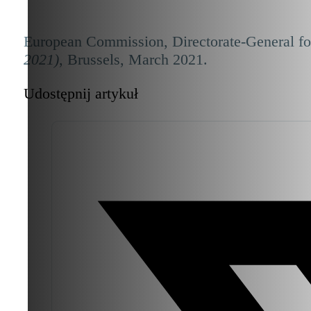
European Commission, Directorate-General f
2021)
, Brussels, March 2021.
Udostępnij artykuł