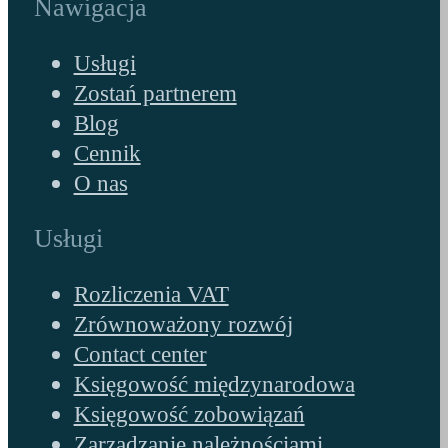
Nawigacja
Usługi
Zostań partnerem
Blog
Cennik
O nas
Usługi
Rozliczenia VAT
Zrównoważony rozwój
Contact center
Księgowość międzynarodowa
Księgowość zobowiązań
Zarządzanie należnościami