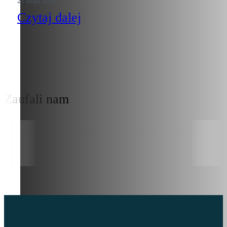
21 maja 2026
Czytaj dalej
Zaufali nam