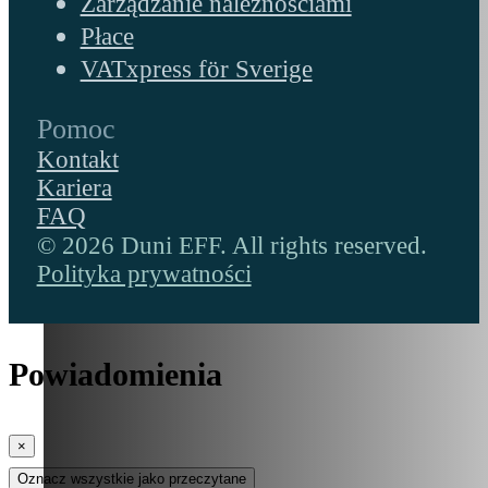
Zarządzanie należnościami
Płace
VATxpress för Sverige
Pomoc
Kontakt
Kariera
FAQ
© 2026 Duni EFF. All rights reserved.
Polityka prywatności
Powiadomienia
×
Oznacz wszystkie jako przeczytane