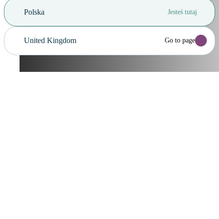
Polska
Jesteś tutaj
United Kingdom
Go to page
Anuluj