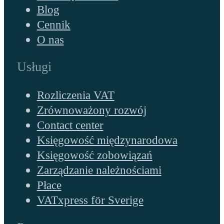
Blog
Cennik
O nas
Usługi
Rozliczenia VAT
Zrównoważony rozwój
Contact center
Księgowość międzynarodowa
Księgowość zobowiązań
Zarządzanie należnościami
Płace
VATxpress för Sverige