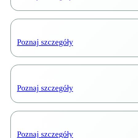
Rejestracja VAT
Poznaj szczegóły
Doradztwo w zakresie VAT
Poznaj szczegóły
Obsługa rozliczeń Intrastat
Poznaj szczegóły