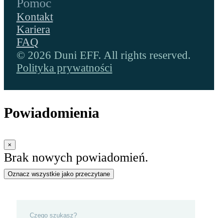
Pomoc
Kontakt
Kariera
FAQ
© 2026 Duni EFF. All rights reserved.
Polityka prywatności
Powiadomienia
×
Brak nowych powiadomień.
Oznacz wszystkie jako przeczytane