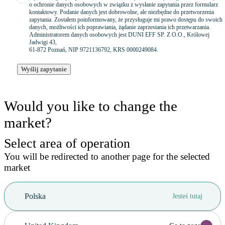
o ochronie danych osobowych w związku z wysłanie zapytania przez formularz
kontaktowy. Podanie danych jest dobrowolne, ale niezbędne do przetworzenia
zapytania. Zostałem poinformowany, że przysługuje mi prawo dostępu do swoich
danych, możliwości ich poprawiania, żądanie zaprzestania ich przetwarzania.
Administratorem danych osobowych jest DUNI EFF SP. Z O.O., Królowej
Jadwigi 43,
61-872 Poznań, NIP 9721136792, KRS 0000249084.
Wyślij zapytanie
Would you like to change the
market?
Select area of operation
You will be redirected to another page for the selected
market
Polska
Jesteś tutaj