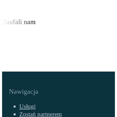
Zaufali nam
Nawigacja
Usługi
Zostań partnerem