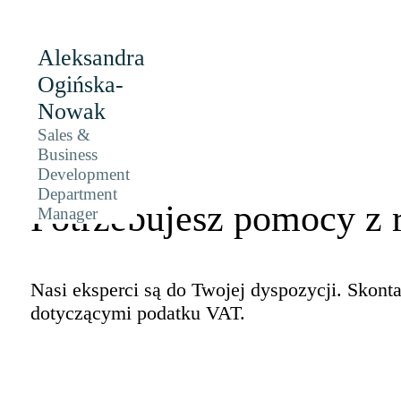
Aleksandra
Ogińska-
Nowak
Kontakt
Sales &
Business
Development
Department
Potrzebujesz pomocy z 
Manager
Nasi eksperci są do Twojej dyspozycji. Skonta
dotyczącymi podatku VAT.