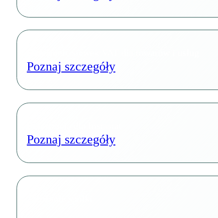
Określenie stawek VAT dla towarów i usług
Poznaj szczegóły
Rejestracja dla Instastat
Poznaj szczegóły
Założenie spółki