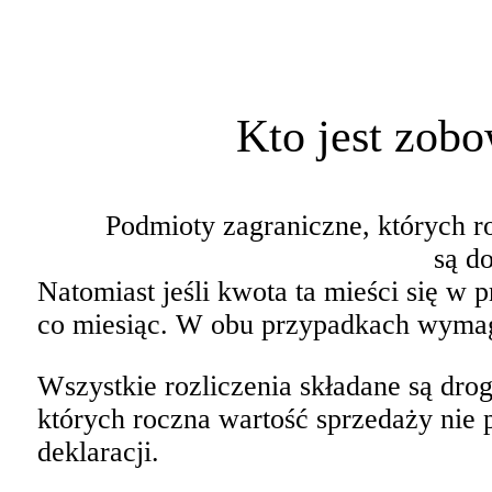
Kto jest zobo
Podmioty zagraniczne, których 
są d
Natomiast jeśli kwota ta mieści się w
co miesiąc. W obu przypadkach wymagan
Wszystkie rozliczenia składane są dro
których roczna wartość sprzedaży nie
deklaracji.