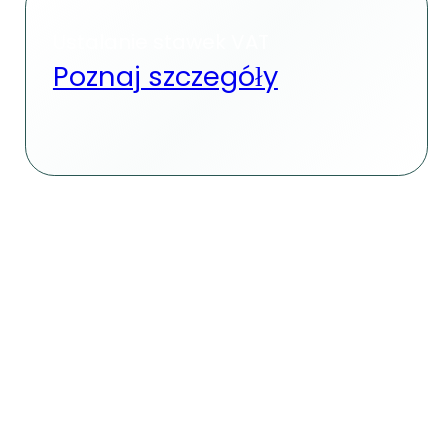
Ustalanie stawek VAT
Poznaj szczegóły