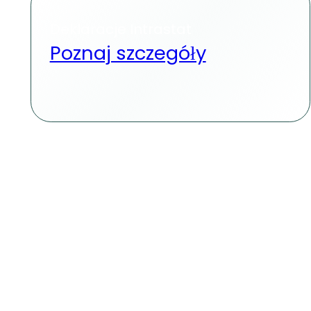
Deklaracje Intrastat
Poznaj szczegóły