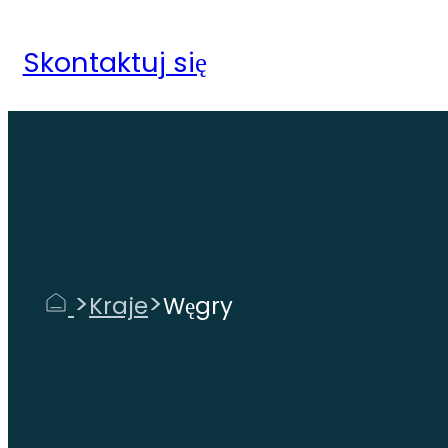
Skontaktuj się
>
>
Kraje
Węgry