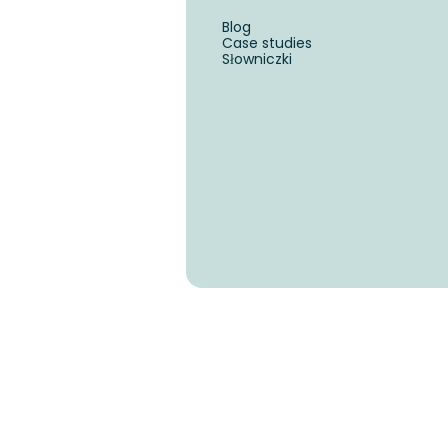
Blog
Case studies
Słowniczki