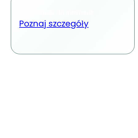
Rejestracja do Intrastat
Poznaj szczegóły