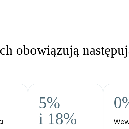
ch obowiązują następuj
5%
0
i 18%
a
Wew