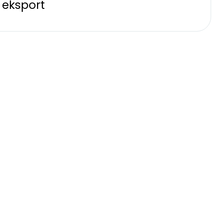
 eksport