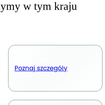
czymy w tym kraju
Rozliczenia VAT
Poznaj szczegóły