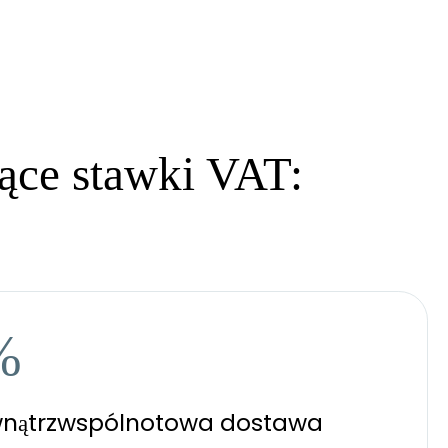
ące stawki VAT:
%
nątrzwspólnotowa dostawa