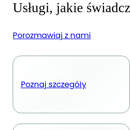
Usługi, jakie świad
Porozmawiaj z nami
Rejestracja VAT
Poznaj szczegóły